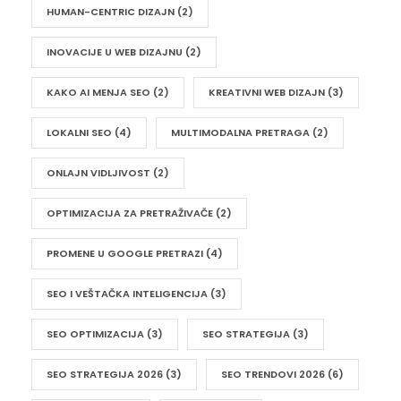
HUMAN-CENTRIC DIZAJN
(2)
INOVACIJE U WEB DIZAJNU
(2)
KAKO AI MENJA SEO
(2)
KREATIVNI WEB DIZAJN
(3)
LOKALNI SEO
(4)
MULTIMODALNA PRETRAGA
(2)
ONLAJN VIDLJIVOST
(2)
OPTIMIZACIJA ZA PRETRAŽIVAČE
(2)
PROMENE U GOOGLE PRETRAZI
(4)
SEO I VEŠTAČKA INTELIGENCIJA
(3)
SEO OPTIMIZACIJA
(3)
SEO STRATEGIJA
(3)
SEO STRATEGIJA 2026
(3)
SEO TRENDOVI 2026
(6)