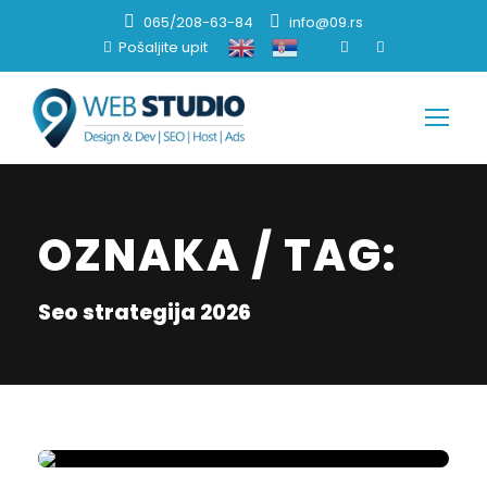
065/208-63-84
info@09.rs
Pošaljite upit
OZNAKA / TAG:
Seo strategija 2026