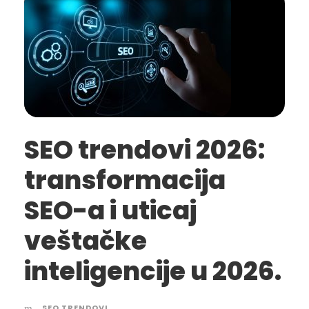
SEO trendovi 2026:
transformacija
SEO-a i uticaj
veštačke
inteligencije u 2026.
SEO TRENDOVI