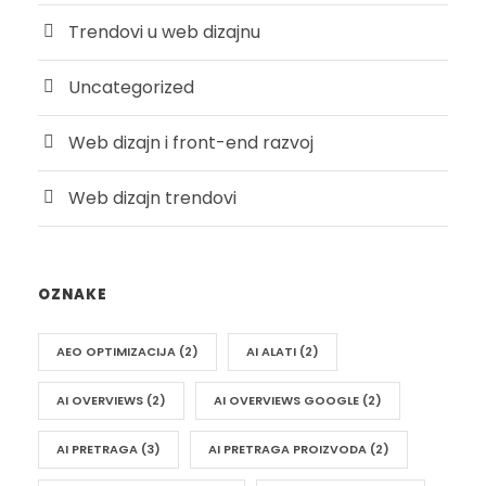
Trendovi u web dizajnu
Uncategorized
Web dizajn i front-end razvoj
Web dizajn trendovi
OZNAKE
AEO OPTIMIZACIJA
(2)
AI ALATI
(2)
AI OVERVIEWS
(2)
AI OVERVIEWS GOOGLE
(2)
AI PRETRAGA
(3)
AI PRETRAGA PROIZVODA
(2)