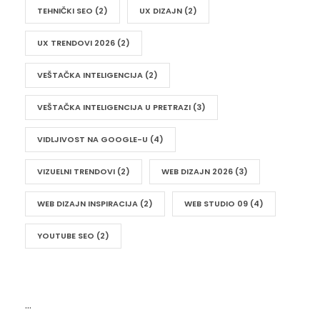
TEHNIČKI SEO
(2)
UX DIZAJN
(2)
UX TRENDOVI 2026
(2)
VEŠTAČKA INTELIGENCIJA
(2)
VEŠTAČKA INTELIGENCIJA U PRETRAZI
(3)
VIDLJIVOST NA GOOGLE-U
(4)
VIZUELNI TRENDOVI
(2)
WEB DIZAJN 2026
(3)
WEB DIZAJN INSPIRACIJA
(2)
WEB STUDIO 09
(4)
YOUTUBE SEO
(2)
…