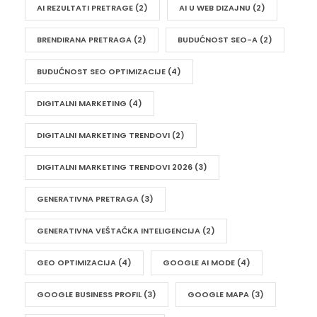
AI REZULTATI PRETRAGE
(2)
AI U WEB DIZAJNU
(2)
BRENDIRANA PRETRAGA
(2)
BUDUĆNOST SEO-A
(2)
BUDUĆNOST SEO OPTIMIZACIJE
(4)
DIGITALNI MARKETING
(4)
DIGITALNI MARKETING TRENDOVI
(2)
DIGITALNI MARKETING TRENDOVI 2026
(3)
GENERATIVNA PRETRAGA
(3)
GENERATIVNA VEŠTAČKA INTELIGENCIJA
(2)
GEO OPTIMIZACIJA
(4)
GOOGLE AI MODE
(4)
GOOGLE BUSINESS PROFIL
(3)
GOOGLE MAPA
(3)