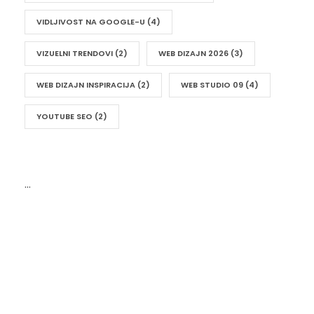
VIDLJIVOST NA GOOGLE-U
(4)
VIZUELNI TRENDOVI
(2)
WEB DIZAJN 2026
(3)
WEB DIZAJN INSPIRACIJA
(2)
WEB STUDIO 09
(4)
YOUTUBE SEO
(2)
…
UKRATKO