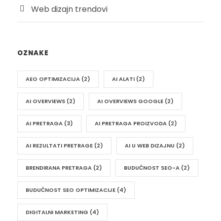
Web dizajn trendovi
OZNAKE
AEO OPTIMIZACIJA
(2)
AI ALATI
(2)
AI OVERVIEWS
(2)
AI OVERVIEWS GOOGLE
(2)
AI PRETRAGA
(3)
AI PRETRAGA PROIZVODA
(2)
AI REZULTATI PRETRAGE
(2)
AI U WEB DIZAJNU
(2)
BRENDIRANA PRETRAGA
(2)
BUDUĆNOST SEO-A
(2)
BUDUĆNOST SEO OPTIMIZACIJE
(4)
DIGITALNI MARKETING
(4)