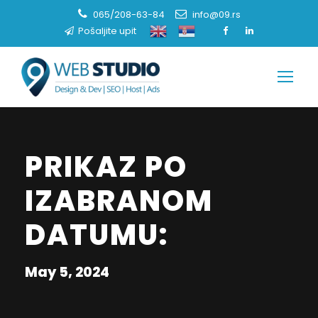
065/208-63-84
info@09.rs
Pošaljite upit
PRIKAZ PO
IZABRANOM
DATUMU:
May 5, 2024