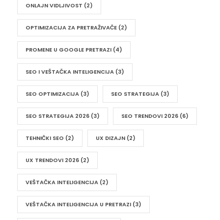
ONLAJN VIDLJIVOST
(2)
OPTIMIZACIJA ZA PRETRAŽIVAČE
(2)
PROMENE U GOOGLE PRETRAZI
(4)
SEO I VEŠTAČKA INTELIGENCIJA
(3)
SEO OPTIMIZACIJA
(3)
SEO STRATEGIJA
(3)
SEO STRATEGIJA 2026
(3)
SEO TRENDOVI 2026
(6)
TEHNIČKI SEO
(2)
UX DIZAJN
(2)
UX TRENDOVI 2026
(2)
VEŠTAČKA INTELIGENCIJA
(2)
VEŠTAČKA INTELIGENCIJA U PRETRAZI
(3)