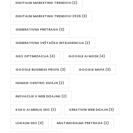
DIGITALNI MARKETING TRENDOVI
(2)
DIGITALNI MARKETING TRENDOVI 2026
(3)
GENERATIVNA PRETRAGA
(3)
GENERATIVNA VEŠTAČKA INTELIGENCIJA
(2)
GEO OPTIMIZACIJA
(4)
GOOGLE AI MODE
(4)
GOOGLE BUSINESS PROFIL
(3)
GOOGLE MAPA
(3)
HUMAN-CENTRIC DIZAJN
(2)
INOVACIJE U WEB DIZAJNU
(2)
KAKO AI MENJA SEO
(2)
KREATIVNI WEB DIZAJN
(3)
LOKALNI SEO
(4)
MULTIMODALNA PRETRAGA
(2)