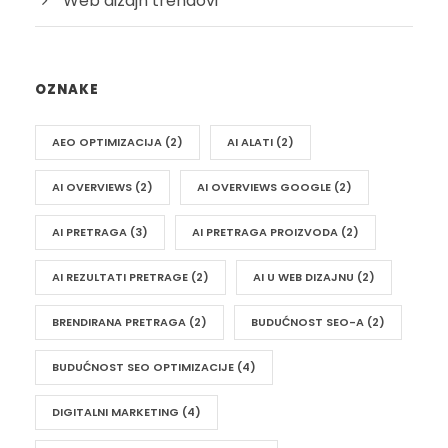
Web dizajn trendovi
OZNAKE
AEO OPTIMIZACIJA
(2)
AI ALATI
(2)
AI OVERVIEWS
(2)
AI OVERVIEWS GOOGLE
(2)
AI PRETRAGA
(3)
AI PRETRAGA PROIZVODA
(2)
AI REZULTATI PRETRAGE
(2)
AI U WEB DIZAJNU
(2)
BRENDIRANA PRETRAGA
(2)
BUDUĆNOST SEO-A
(2)
BUDUĆNOST SEO OPTIMIZACIJE
(4)
DIGITALNI MARKETING
(4)