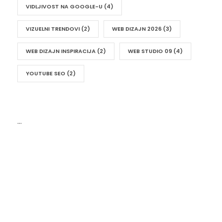
VIDLJIVOST NA GOOGLE-U
(4)
VIZUELNI TRENDOVI
(2)
WEB DIZAJN 2026
(3)
WEB DIZAJN INSPIRACIJA
(2)
WEB STUDIO 09
(4)
YOUTUBE SEO
(2)
…
UKRATKO