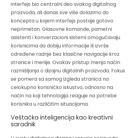
interfejs bio centralni deo svakog digitalnog
proizvoda, ali danas sve više dolazimo do
koncepta u kojem interfejs postaje gotovo
neprimetan. Glasovne komande, pametni
asistenti i konverzacioni sistemi omogućavaju
korisnicima da dobiju informacije ili izvrše
određene radnje bez klasične navigacije kroz
stranice i menije. Ovakav pristup menja način
razmišljanja o dizajnu digitalnih proizvoda. Fokus
se pomera sa samog izgleda stranica na
celokupno korisničko iskustvo, odnosno na
način na koji tehnologija reaguje na potrebe
korisnika u različitim situacijama.
Veštačka inteligencija kao kreativni
saradnik