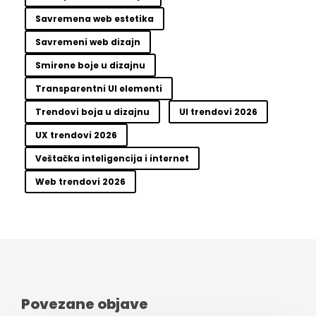
Savremena web estetika
Savremeni web dizajn
Smirene boje u dizajnu
Transparentni UI elementi
Trendovi boja u dizajnu
UI trendovi 2026
UX trendovi 2026
Veštačka inteligencija i internet
Web trendovi 2026
Povezane objave