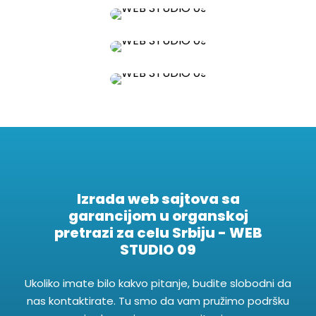
Izrada web sajtova sa
garancijom u organskoj
pretrazi za celu Srbiju - WEB
STUDIO 09
Ukoliko imate bilo kakvo pitanje, budite slobodni da
nas kontaktirate. Tu smo da vam pružimo podršku