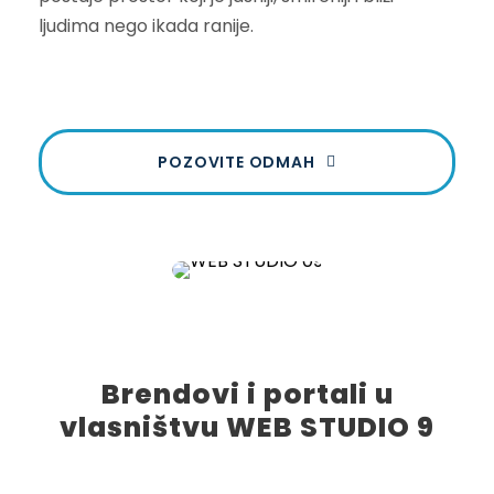
ljudima nego ikada ranije.
POZOVITE ODMAH
Brendovi i portali u
vlasništvu WEB STUDIO 9