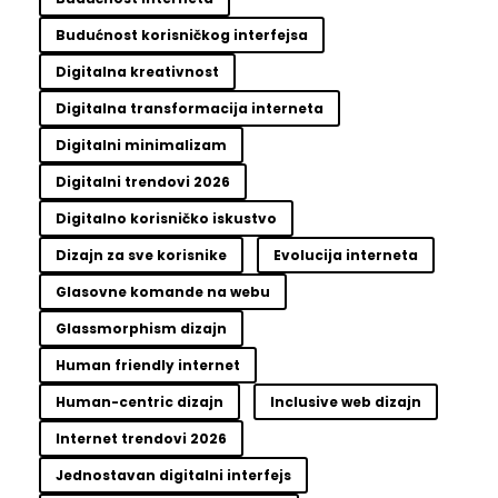
Budućnost korisničkog interfejsa
Digitalna kreativnost
Digitalna transformacija interneta
Digitalni minimalizam
Digitalni trendovi 2026
Digitalno korisničko iskustvo
Dizajn za sve korisnike
Evolucija interneta
Glasovne komande na webu
Glassmorphism dizajn
Human friendly internet
Human-centric dizajn
Inclusive web dizajn
Internet trendovi 2026
Jednostavan digitalni interfejs